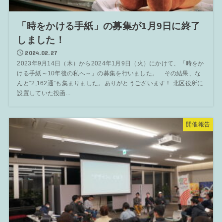
「時をかける手紙」の募集が1月9日に終了
しました！
2024.02.27
2023年9月14日（木）から2024年1月9日（火）にかけて、「時をか
ける手紙～10年後の私へ～」の募集を行いました。 その結果、な
んと“2,162通”も集まりました。ありがとうございます！ 北区役所に
設置していた投函...
開催報告