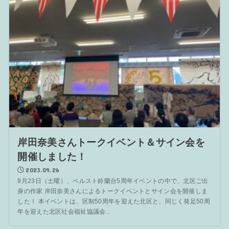
岸田奈美さんトークイベント＆サイン会を
開催しました！
2023.09.26
9月23日（土曜）、ベルスト鈴蘭台5周年イベントの中で、北区ご出
身の作家 岸田奈美さんによるトークイベントとサイン会を開催しま
した！ 本イベントは、区制50周年を迎えた北区と、同じく発足50周
年を迎えた北区社会福祉協議会...