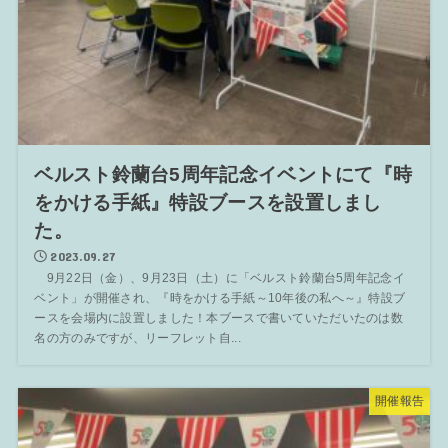
ベルスト鈴蘭台5周年記念イベントにて『時
をかける手紙』特設ブースを設置しまし
た。
2023.09.27
9月22日（金）、9月23日（土）に「ベルスト鈴蘭台5周年記念イ
ベント」が開催され、『時をかける手紙～10年後の私へ～』特設ブ
ースを会場内に設置しました！本ブースで書いていただいたのは数
名の方のみですが、リーフレット自...
開催報告