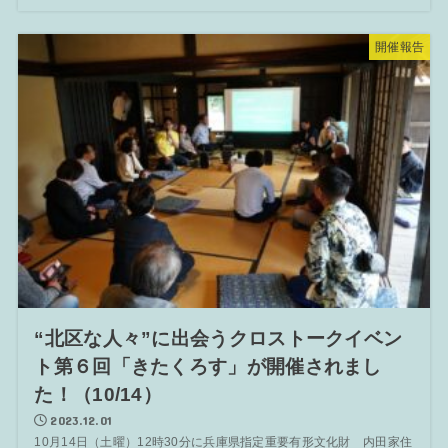
開催報告
“北区な人々”に出会うクロストークイベン
ト第６回「きたくろす」が開催されまし
た！（10/14）
2023.12.01
10月14日（土曜）12時30分に兵庫県指定重要有形文化財 内田家住