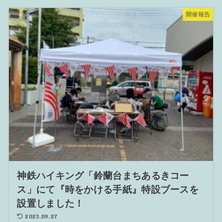
開催報告
神鉄ハイキング「鈴蘭台まちあるきコー
ス」にて『時をかける手紙』特設ブースを
設置しました！
2023.09.27