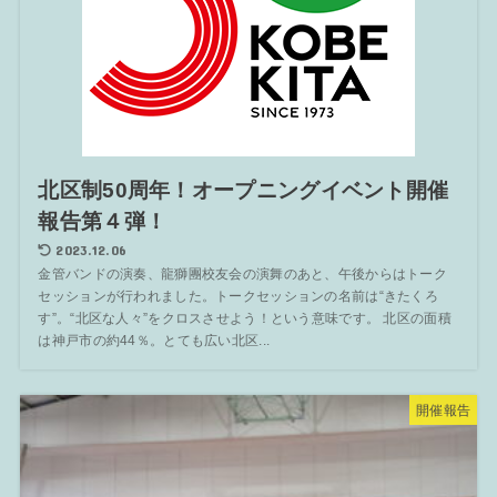
北区制50周年！オープニングイベント開催
報告第４弾！
2023.12.06
金管バンドの演奏、龍獅團校友会の演舞のあと、午後からはトーク
セッションが行われました。トークセッションの名前は“きたくろ
す”。“北区な人々”をクロスさせよう！という意味です。 北区の面積
は神戸市の約44％。とても広い北区...
開催報告