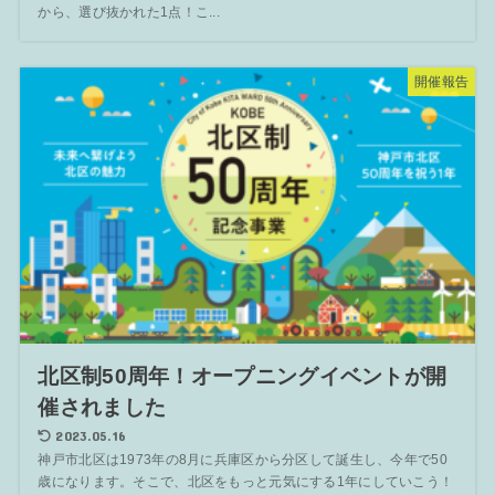
から、選び抜かれた1点！こ...
開催報告
北区制50周年！オープニングイベントが開
催されました
2023.05.16
神戸市北区は1973年の8月に兵庫区から分区して誕生し、今年で50
歳になります。そこで、北区をもっと元気にする1年にしていこう！