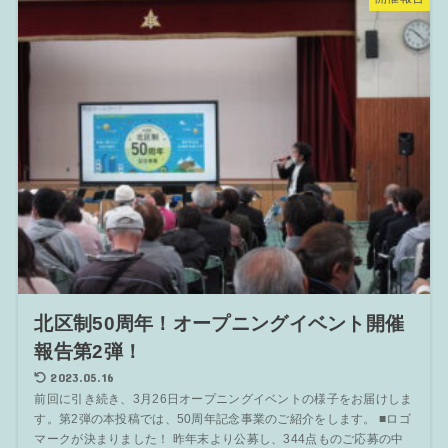
北区制50周年！オープニングイベント開催
報告第2弾！
2023.05.16
前回に引き続き、3月26日オープニングイベントの様子をお届けしま
す。第2弾の本投稿では、50周年記念事業のご紹介をします。 ■ロゴ
マークが決まりました！ 昨年末より公募し、344点ものご応募の中