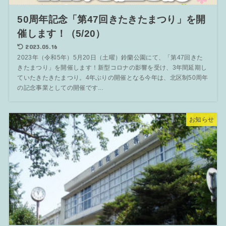
50周年記念「第47回きたきたまつり」を開
催します！（5/20）
2023.05.16
2023年（令和5年）5月20日（土曜）鈴蘭公園にて、「第47回きた
きたまつり」を開催します！新型コロナの影響を受け、3年間延期し
ていたきたきたまつり。4年ぶりの開催となる今年は、北区制50周年
の記念事業としての開催です...
お知らせ