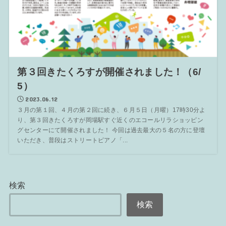
第３回きたくろすが開催されました！（6/
5）
2023.06.12
３月の第１回、４月の第２回に続き、６月５日（月曜）17時30分よ
り、第３回きたくろすが岡場駅すぐ近くのエコールリラショッピン
グセンターにて開催されました！ 今回は過去最大の５名の方に登壇
いただき、普段はストリートピアノ「...
検索
検索