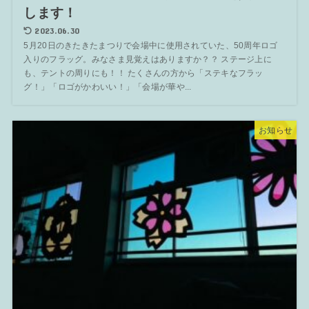
します！
2023.06.30
5月20日のきたきたまつりで会場中に使用されていた、50周年ロゴ
入りのフラッグ。みなさま見覚えはありますか？？ ステージ上に
も、テントの周りにも！！ たくさんの方から「ステキなフラッ
グ！」「ロゴがかわいい！」「会場が華や...
お知らせ