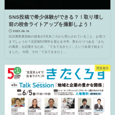
SNS投稿で希少体験ができる？！取り壊し
前の校舎ライトアップを撮影しよう！
2023.06.16
旧兵庫商業高校の校舎が5月末ごろから照らされていること、お気づ
きでしょうか？北区制50周年を迎える今年、変わりつつある「まち
の風景」を記憶するため、「てるてるきたく」という名前で始まり
ました。 今回、その「てるてるきたく...
開催報告