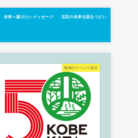
未来へ届けたいメッセージ
北区の未来を語るつどい
地域のイベント紹介