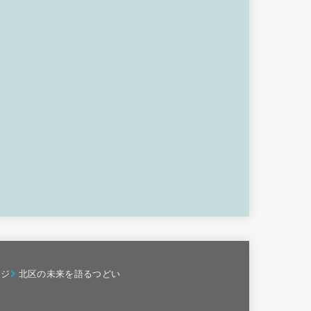
ージ
北区の未来を語るつどい