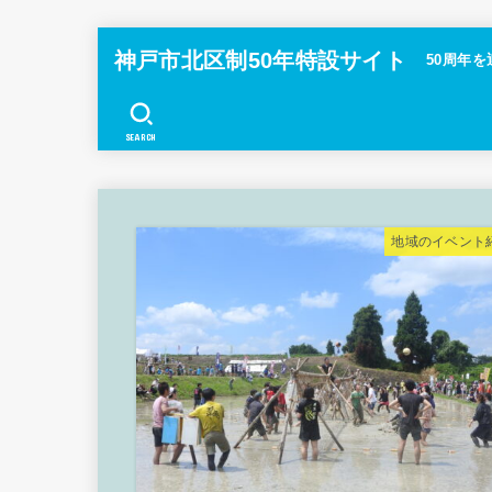
神戸市北区制50年特設サイト
50周年を
SEARCH
地域のイベント