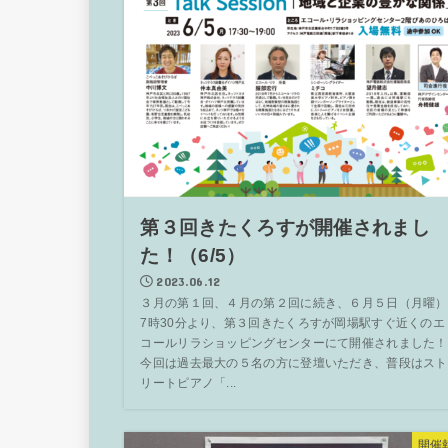
第３回きたくろすが開催されまし
た！（6/5）
2023.06.12
３月の第１回、４月の第２回に続き、６月５日（月曜）
7時30分より、第３回きたくろすが岡場駅すぐ近くのエ
コールリラショッピングセンターにて開催されました！
今回は過去最大の５名の方に登壇いただき、普段はスト
リートピアノ「...
開催