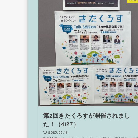
第2回きたくろすが開催されまし
た！（4/27）
2023.05.16