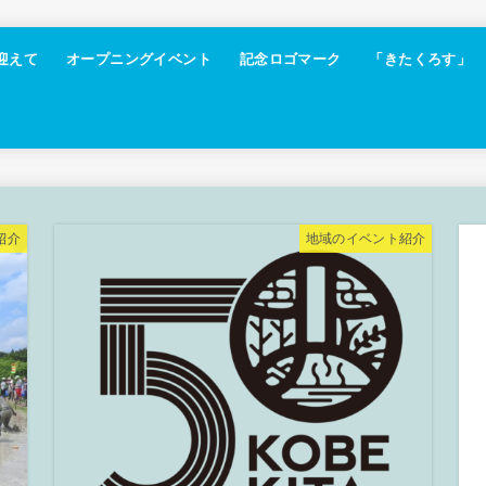
迎えて
オープニングイベント
記念ロゴマーク
「きたくろす」
紹介
地域のイベント紹介