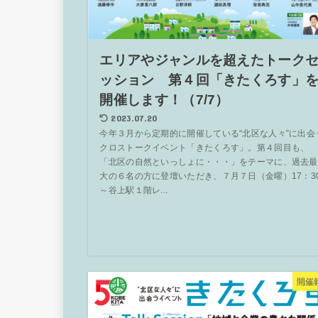
エリアやジャンルを超えたトーク
ッション 第４回「きたくろす」
開催します！（7/7）
2023.07.20
今年３月から定期的に開催している“北区な人々”に出会
クロストークイベント「きたくろす」。第４回目も、
「北区の自然といっしょに・・・」をテーマに、過去最
大の６名の方に登壇いただき、７月７日（金曜）17：3
～谷上駅１階レ...
開催