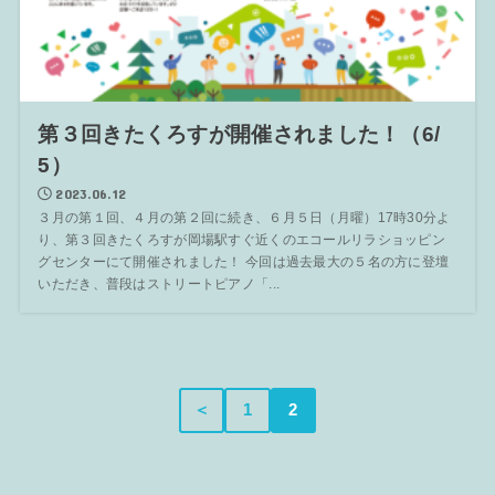
第３回きたくろすが開催されました！（6/
5）
2023.06.12
３月の第１回、４月の第２回に続き、６月５日（月曜）17時30分よ
り、第３回きたくろすが岡場駅すぐ近くのエコールリラショッピン
グセンターにて開催されました！ 今回は過去最大の５名の方に登壇
いただき、普段はストリートピアノ「...
＜
1
2