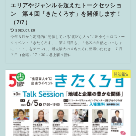
エリアやジャンルを超えたトークセッショ
ン 第４回「きたくろす」を開催します！
（7/7）
2023.07.20
今年３月から定期的に開催している“北区な人々”に出会うクロストー
クイベント「きたくろす」。第４回目も、「北区の自然といっしょ
に・・・」をテーマに、過去最大の６名の方に登壇いただき、７月
７日（金曜）17：30～谷上駅１階レ...
開催報告