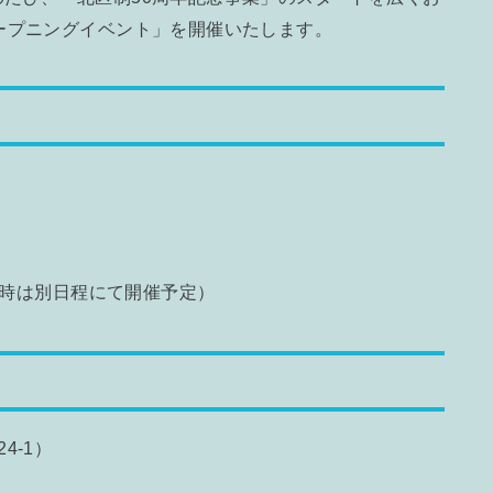
ープニングイベント」を開催いたします。
天時は別日程にて開催予定）
4-1）