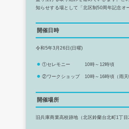
知らせする場として「北区制50周年記念オ
開催日時
令和5年3月26日(日曜)
①セレモニー 10時～12時頃
②ワークショップ 10時～16時頃（雨
開催場所
旧兵庫商業高校跡地（北区鈴蘭台北町1丁目2