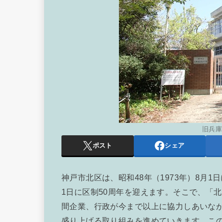
旧兵
ポスト
シェア
神戸市北区は、昭和48年（1973年）8月1
1日に区制50周年を迎えます。そこで、「
間企業、行政が今まで以上に協力しあいな
盛り上げる取り組みを進めていきます。この