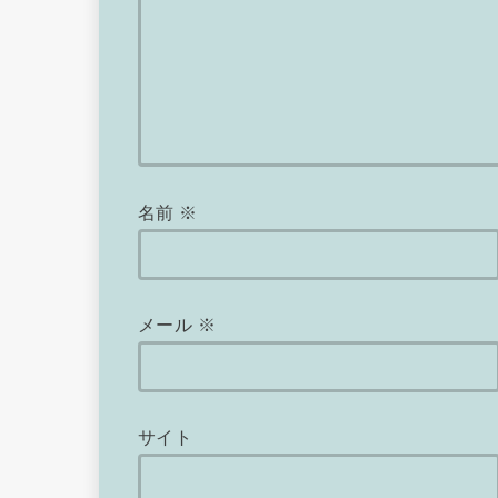
名前
※
メール
※
サイト