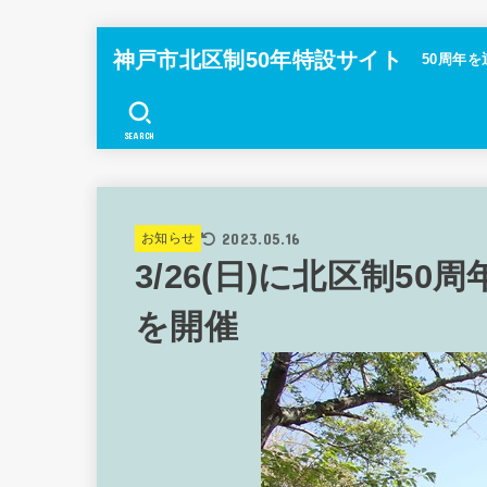
神戸市北区制50年特設サイト
50周年を
SEARCH
2023.05.16
お知らせ
3/26(日)に北区制5
を開催