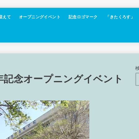
迎えて
オープニングイベント
記念ロゴマーク
「きたくろす」
0周年記念オープニングイベント