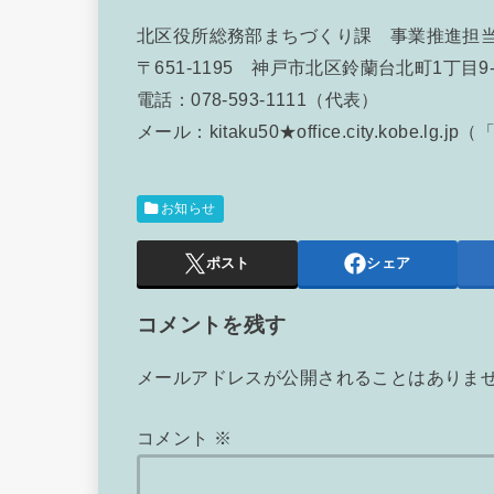
北区役所総務部まちづくり課 事業推進担
〒651-1195 神戸市北区鈴蘭台北町1丁目9-
電話：078-593-1111（代表）
メール：kitaku50★office.city.kob
お知らせ
ポスト
シェア
コメントを残す
メールアドレスが公開されることはありま
コメント
※