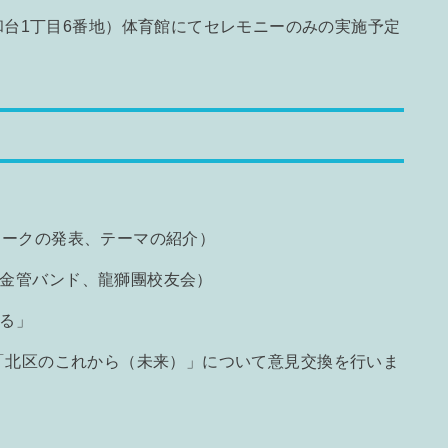
台1丁目6番地）体育館にてセレモニーのみの実施予定
マークの発表、テーマの紹介）
金管バンド、龍獅團校友会）
る」
「北区のこれから（未来）」について意見交換を行いま